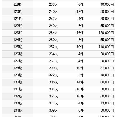
119期
233人
6件
40,000円
120期
240人
12件
80,000円
121期
252人
4件
20,000円
122期
249人
8件
35,000円
123期
284人
16件
120,000円
124期
280人
8件
55,000円
125期
252人
10件
110,000円
126期
264人
4件
20,000円
127期
261人
4件
20,000円
128期
299人
10件
37,000円
129期
322人
2件
10,000円
130期
308人
14件
60,000円
131期
304人
10件
30,000円
132期
354人
18件
60,000円
133期
311人
4件
13,000円
134期
309人
6件
30,000円